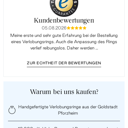
Kundenbewertungen
05.08.2026
mmmmm
Meine erste und sehr gute Erfahrung bei der Bestellung
Sup
eines Verlobungsrings. Auch die Anpassung des Rings
lei
verlief reibungslos. Daher werden ...
ZUR ECHTHEIT DER BEWERTUNGEN
Warum bei uns kaufen?
Handgefertigte Verlobungsringe aus der Goldstadt
Pforzheim