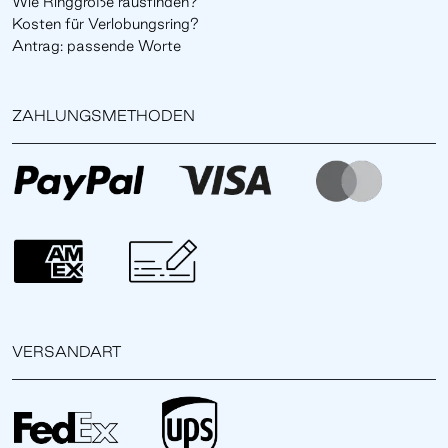
Wie Ringgröße rausfinden?
Kosten für Verlobungsring?
Antrag: passende Worte
ZAHLUNGSMETHODEN
VERSANDART