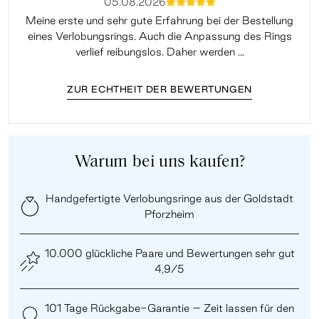
05.08.2026
mmmmm
Meine erste und sehr gute Erfahrung bei der Bestellung
Sup
eines Verlobungsrings. Auch die Anpassung des Rings
lei
verlief reibungslos. Daher werden ...
ZUR ECHTHEIT DER BEWERTUNGEN
Warum bei uns kaufen?
Handgefertigte Verlobungsringe aus der Goldstadt
Pforzheim
10.000 glückliche Paare und Bewertungen sehr gut
4,9/5
101 Tage Rückgabe-Garantie – Zeit lassen für den