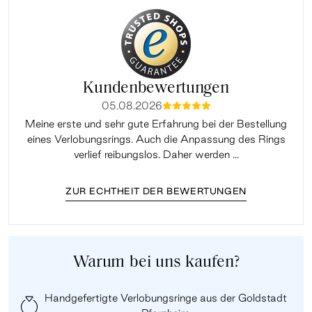
Kundenbewertungen
05.08.2026
mmmmm
Meine erste und sehr gute Erfahrung bei der Bestellung
Sup
eines Verlobungsrings. Auch die Anpassung des Rings
lei
verlief reibungslos. Daher werden ...
ZUR ECHTHEIT DER BEWERTUNGEN
Warum bei uns kaufen?
Handgefertigte Verlobungsringe aus der Goldstadt