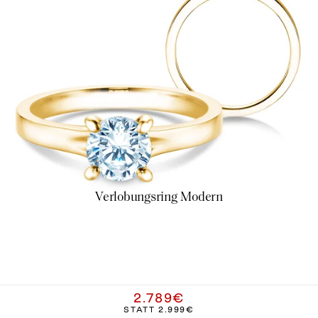
Verlobungsring Modern
2.789€
STATT
2.999€