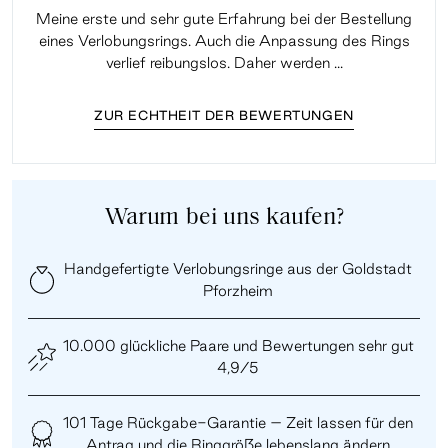
Meine erste und sehr gute Erfahrung bei der Bestellung
Sup
eines Verlobungsrings. Auch die Anpassung des Rings
lei
verlief reibungslos. Daher werden ...
ZUR ECHTHEIT DER BEWERTUNGEN
Warum bei uns kaufen?
Handgefertigte Verlobungsringe aus der Goldstadt
Pforzheim
10.000 glückliche Paare und Bewertungen sehr gut
4,9/5
101 Tage Rückgabe-Garantie – Zeit lassen für den
Antrag und die Ringgröße lebenslang ändern