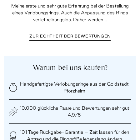
Meine erste und sehr gute Erfahrung bei der Bestellung
Sup
eines Verlobungsrings. Auch die Anpassung des Rings
lei
verlief reibungslos. Daher werden ...
ZUR ECHTHEIT DER BEWERTUNGEN
Warum bei uns kaufen?
Handgefertigte Verlobungsringe aus der Goldstadt
Pforzheim
10.000 glückliche Paare und Bewertungen sehr gut
4,9/5
101 Tage Rückgabe-Garantie – Zeit lassen für den
Antrag und die Ringgröße lebenslang ändern