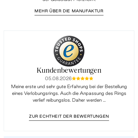
MEHR ÜBER DIE MANUFAKTUR
Kundenbewertungen
05.08.2026
mmmmm
Meine erste und sehr gute Erfahrung bei der Bestellung
Sup
eines Verlobungsrings. Auch die Anpassung des Rings
lei
verlief reibungslos. Daher werden ...
ZUR ECHTHEIT DER BEWERTUNGEN