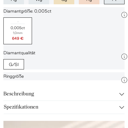
Diamantgröße: 0,005ct
0,005ct
1,0mm
649 €
Diamantqualität
G/SI
Ringgröße
Beschreibung
Spezifikationen