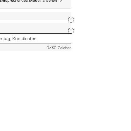
Entsprechendes Modell ansehen
0
/30 Zeichen