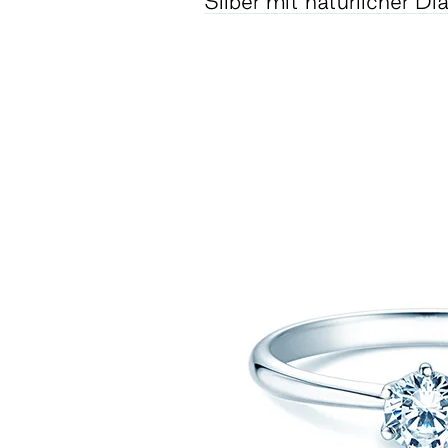
Silber
mit natürlicher D