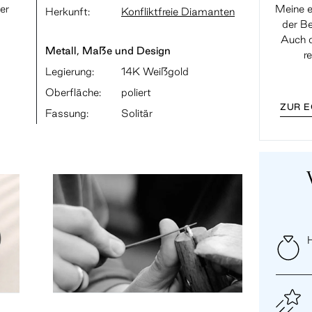
er
Meine e
Herkunft:
Konfliktfreie Diamanten
der Be
Auch d
Metall, Maße und Design
r
Legierung:
14K Weißgold
Oberfläche:
poliert
ZUR 
Fassung:
Solitär
H