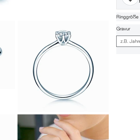
Ringgröße
Gravur