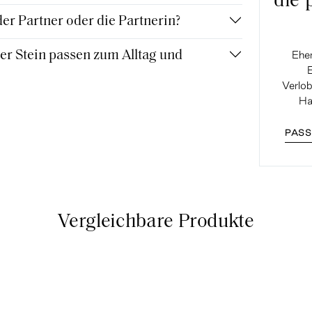
die 
r Partner oder die Partnerin?
r Stein passen zum Alltag und
Eher
Verlob
Ha
PASS
Vergleichbare Produkte