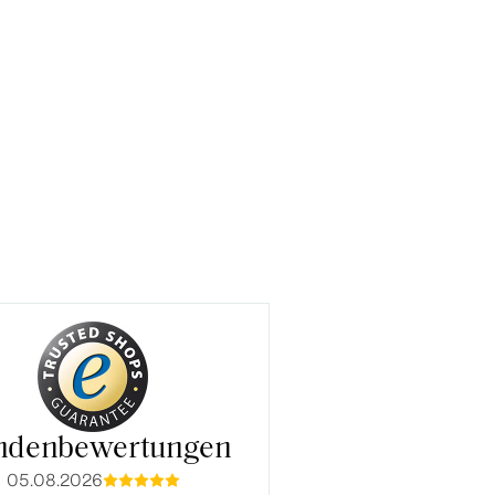
ndenbewertungen
05.08.2026
05.08.2026
mmmmm
mmmm