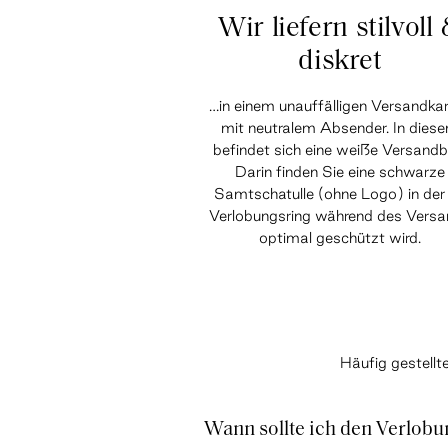
Wir liefern stilvoll
diskret
…in einem unauffälligen Versandka
mit neutralem Absender. In dies
befindet sich eine weiße Versandb
Darin finden Sie eine schwarze
Samtschatulle (ohne Logo) in der 
Verlobungsring während des Vers
optimal geschützt wird.
Häufig gestell
Wann sollte ich den Verlobu