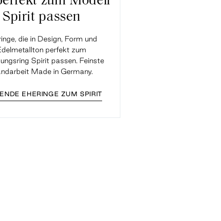
perfekt zum Modell
Spirit passen
inge, die in Design, Form und
Edelmetallton perfekt zum
ungsring Spirit passen. Feinste
ndarbeit Made in Germany.
ENDE EHERINGE ZUM SPIRIT