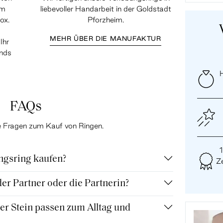
em
liebevoller Handarbeit in der Goldstadt
ox.
Pforzheim.
MEHR ÜBER DIE MANUFAKTUR
Ihr
ands
H
FAQs
te Fragen zum Kauf von Ringen.
ngsring kaufen?
Ze
r Partner oder die Partnerin?
r Stein passen zum Alltag und