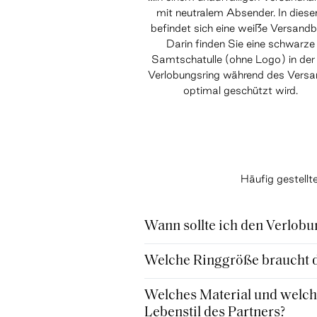
mit neutralem Absender. In dies
befindet sich eine weiße Versandb
Darin finden Sie eine schwarze
Samtschatulle (ohne Logo) in der 
Verlobungsring während des Vers
optimal geschützt wird.
Häufig gestell
Wann sollte ich den Verlobu
Welche Ringgröße braucht de
Welches Material und welche
Lebenstil des Partners?