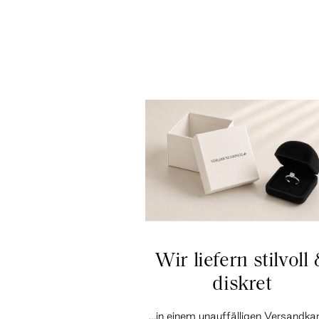
Wir liefern stilvoll
diskret
…in einem unauffälligen Versandka