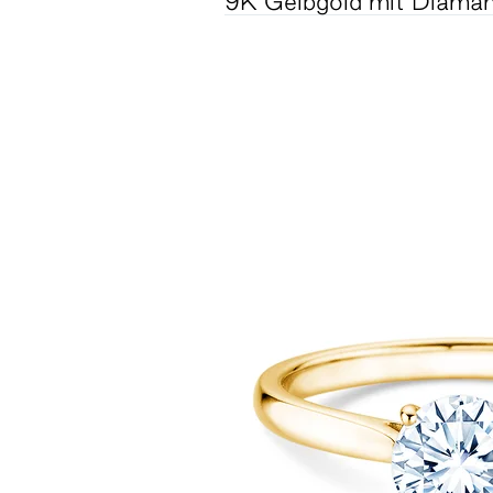
9K Gelbgold mit Diaman