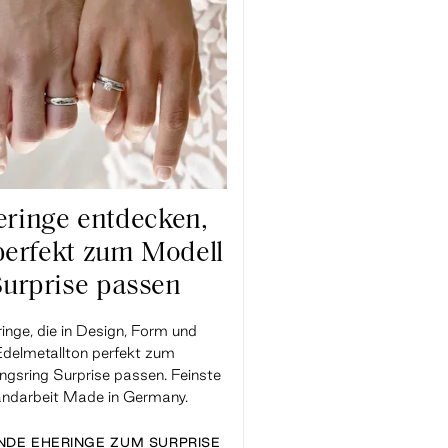
ringe entdecken,
perfekt zum Modell
Surprise passen
inge, die in Design, Form und
Edelmetallton perfekt zum
ngsring Surprise passen. Feinste
ndarbeit Made in Germany.
NDE EHERINGE ZUM SURPRISE