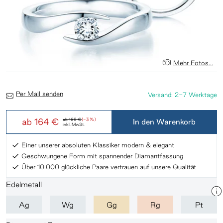
Mehr Fotos...
Per Mail senden
Versand: 2-7 Werktage
ab
164 €
ab
169 €
(-3 %)
In den Warenkorb
inkl. MwSt.
Einer unserer absoluten Klassiker modern & elegant
Geschwungene Form mit spannender Diamantfassung
Über 10.000 glückliche Paare vertrauen auf unsere Qualität
Edelmetall
Ag
Wg
Gg
Rg
Pt