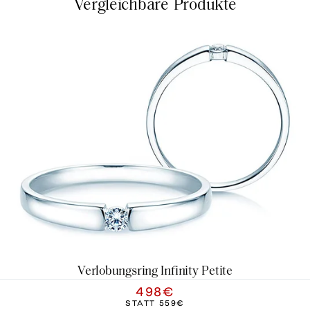
Vergleichbare Produkte
Verlobungsring Infinity Petite
498€
STATT
559€