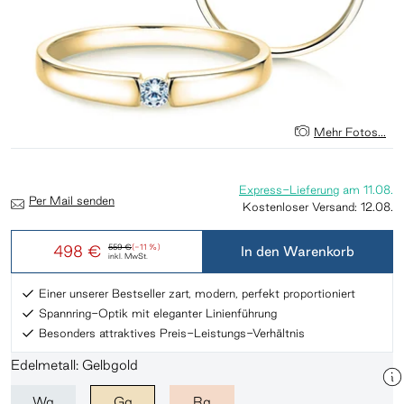
Mehr Fotos...
Express-Lieferung
am
11.08.
Per Mail senden
Kostenloser Versand:
12.08.
498 €
559 €
(-11 %)
In den Warenkorb
inkl. MwSt.
Einer unserer Bestseller zart, modern, perfekt proportioniert
Spannring-Optik mit eleganter Linienführung
Besonders attraktives Preis-Leistungs-Verhältnis
Edelmetall: Gelbgold
Wg
Gg
Rg