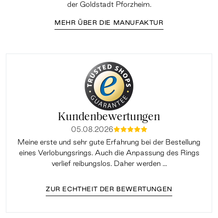
der Goldstadt Pforzheim.
MEHR ÜBER DIE MANUFAKTUR
Kundenbewertungen
05.08.2026
mmmmm
Meine erste und sehr gute Erfahrung bei der Bestellung
Sup
eines Verlobungsrings. Auch die Anpassung des Rings
lei
verlief reibungslos. Daher werden ...
ZUR ECHTHEIT DER BEWERTUNGEN