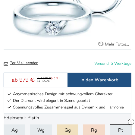
Mehr Fotos...
Per Mail senden
Versand: 5 Werktage
ab
979 €
ab
1.009 €
(-3 %)
In den Warenkorb
inkl. MwSt.
Asymmetrisches Design mit schwungvollem Charakter
Der Diamant wird elegant in Szene gesetzt
Spannungsvolles Zusammenspiel aus Dynamik und Harmonie
Edelmetall: Platin
Ag
Wg
Gg
Rg
Pt