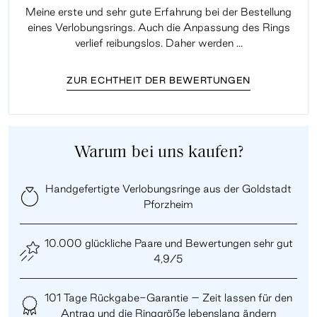
Meine erste und sehr gute Erfahrung bei der Bestellung
Sup
eines Verlobungsrings. Auch die Anpassung des Rings
lei
verlief reibungslos. Daher werden ...
ZUR ECHTHEIT DER BEWERTUNGEN
Warum bei uns kaufen?
Handgefertigte Verlobungsringe aus der Goldstadt
Pforzheim
10.000 glückliche Paare und Bewertungen sehr gut
4,9/5
101 Tage Rückgabe-Garantie – Zeit lassen für den
Antrag und die Ringgröße lebenslang ändern