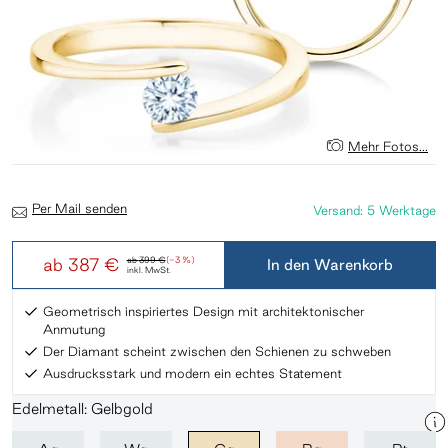
Mehr Fotos...
Per Mail senden
Versand: 5 Werktage
ab
387 €
ab
399 €
(-3 %)
In den Warenkorb
inkl. MwSt.
Geometrisch inspiriertes Design mit architektonischer
Anmutung
Der Diamant scheint zwischen den Schienen zu schweben
Ausdrucksstark und modern ein echtes Statement
Edelmetall: Gelbgold