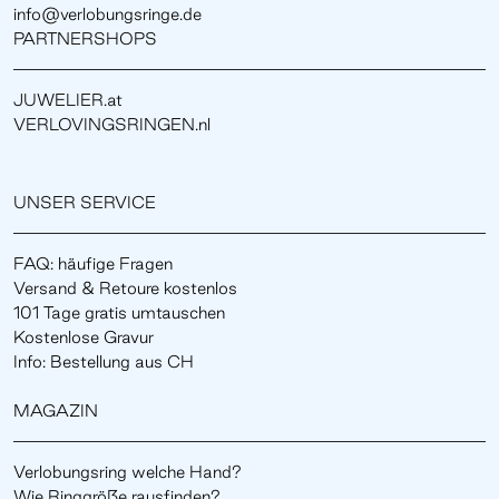
info@verlobungsringe.de
PARTNERSHOPS
JUWELIER.at
VERLOVINGSRINGEN.nl
UNSER SERVICE
FAQ: häufige Fragen
Versand & Retoure kostenlos
101 Tage gratis umtauschen
Kostenlose Gravur
Info: Bestellung aus CH
MAGAZIN
Verlobungsring welche Hand?
Wie Ringgröße rausfinden?