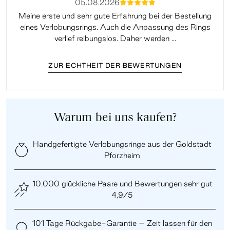
05.08.2026
mmmmm
Meine erste und sehr gute Erfahrung bei der Bestellung
Sup
eines Verlobungsrings. Auch die Anpassung des Rings
lei
verlief reibungslos. Daher werden ...
ZUR ECHTHEIT DER BEWERTUNGEN
Warum bei uns kaufen?
Handgefertigte Verlobungsringe aus der Goldstadt
Pforzheim
10.000 glückliche Paare und Bewertungen sehr gut
4,9/5
101 Tage Rückgabe-Garantie – Zeit lassen für den