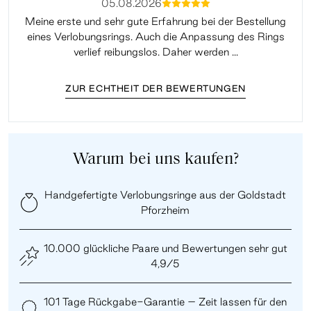
05.08.2026
mmmmm
Meine erste und sehr gute Erfahrung bei der Bestellung
Sup
eines Verlobungsrings. Auch die Anpassung des Rings
lei
verlief reibungslos. Daher werden ...
ZUR ECHTHEIT DER BEWERTUNGEN
Warum bei uns kaufen?
Handgefertigte Verlobungsringe aus der Goldstadt
Pforzheim
10.000 glückliche Paare und Bewertungen sehr gut
4,9/5
101 Tage Rückgabe-Garantie – Zeit lassen für den