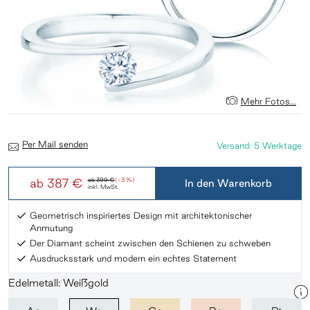
Mehr Fotos...
Per Mail senden
Versand: 5 Werktage
ab
387 €
ab
399 €
(-3 %)
In den Warenkorb
inkl. MwSt.
Geometrisch inspiriertes Design mit architektonischer
Anmutung
Der Diamant scheint zwischen den Schienen zu schweben
Ausdrucksstark und modern ein echtes Statement
Edelmetall: Weißgold