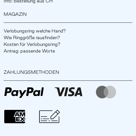
Info: Bestellung aus CH
MAGAZIN
Verlobungsring welche Hand?
Wie Ringgröße rausfinden?
Kosten für Verlobungsring?
Antrag: passende Worte
ZAHLUNGSMETHODEN