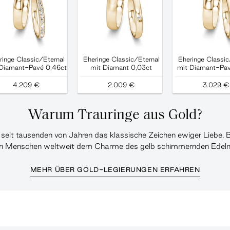
ringe Classic/Eternal
Eheringe Classic/Eternal
Eheringe Classic
Diamant-Pavé 0,46ct
mit Diamant 0,03ct
mit Diamant-Pav
4.209 €
2.009 €
3.029 €
Warum Trauringe aus Gold?
 seit tausenden von Jahren das klassische Zeichen ewiger Liebe. 
en Menschen weltweit dem Charme des gelb schimmernden Edelm
MEHR ÜBER GOLD-LEGIERUNGEN ERFAHREN