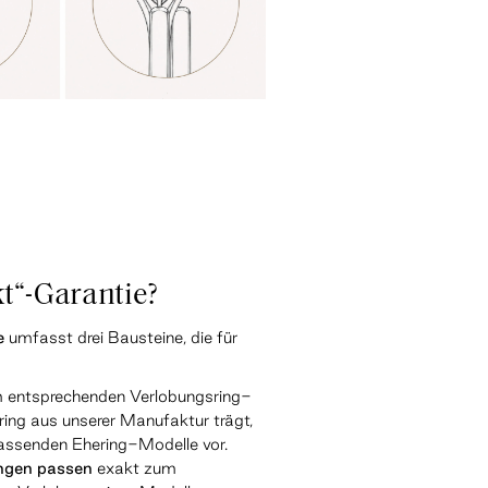
kt“-Garantie?
e
umfasst drei Bausteine, die für
 entsprechenden Verlobungsring-
sring aus unserer Manufaktur trägt,
assenden Ehering-Modelle vor.
ngen passen
exakt zum