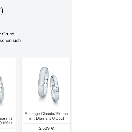
)
er Grund:
nschen sich
Eheringe Classic/Eternal
ce mit
mit Diamant 0,03ct
0,165ct
2.339 €