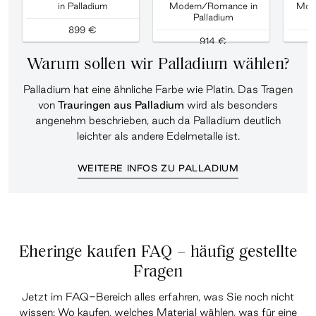
in Palladium
Modern/Romance in
Mod
Palladium
D
899 €
914 €
Warum sollen wir Palladium wählen?
Palladium hat eine ähnliche Farbe wie Platin. Das Tragen
von
Trauringen aus Palladium
wird als besonders
angenehm beschrieben, auch da Palladium deutlich
leichter als andere Edelmetalle ist.
WEITERE INFOS ZU PALLADIUM
Eheringe kaufen FAQ – häufig gestellte
Fragen
Jetzt im
FAQ-Bereich alles erfahren
, was Sie noch nicht
wissen: Wo kaufen, welches Material wählen, was für eine