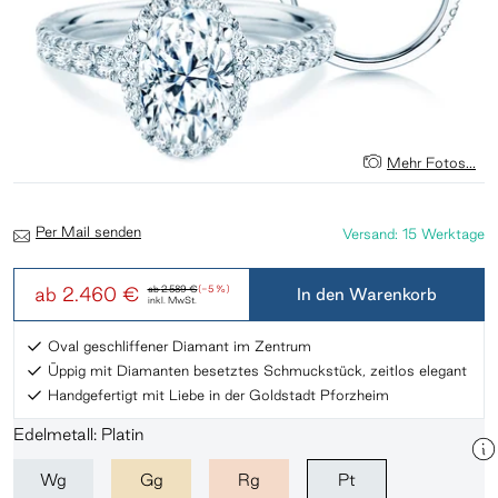
Mehr Fotos...
Per Mail senden
Versand: 15 Werktage
ab
2.460 €
ab
2.589 €
(-5 %)
In den Warenkorb
inkl. MwSt.
Oval geschliffener Diamant im Zentrum
Üppig mit Diamanten besetztes Schmuckstück, zeitlos elegant
Handgefertigt mit Liebe in der Goldstadt Pforzheim
Edelmetall: Platin
Wg
Gg
Rg
Pt