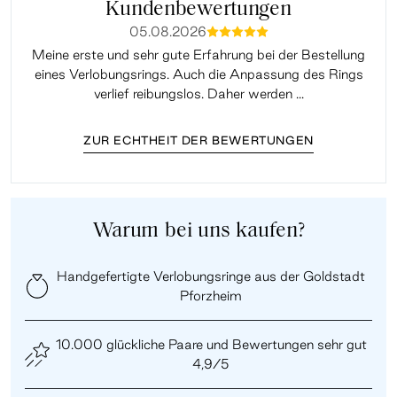
Kundenbewertungen
05.08.2026
mmmmm
Meine erste und sehr gute Erfahrung bei der Bestellung
Sup
eines Verlobungsrings. Auch die Anpassung des Rings
lei
verlief reibungslos. Daher werden ...
ZUR ECHTHEIT DER BEWERTUNGEN
Warum bei uns kaufen?
Handgefertigte Verlobungsringe aus der Goldstadt
Pforzheim
10.000 glückliche Paare und Bewertungen sehr gut
4,9/5