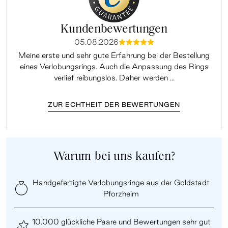
Kundenbewertungen
05.08.2026
mmmmm
Meine erste und sehr gute Erfahrung bei der Bestellung
Sup
eines Verlobungsrings. Auch die Anpassung des Rings
lei
verlief reibungslos. Daher werden ...
ZUR ECHTHEIT DER BEWERTUNGEN
Warum bei uns kaufen?
Handgefertigte Verlobungsringe aus der Goldstadt
Pforzheim
10.000 glückliche Paare und Bewertungen sehr gut