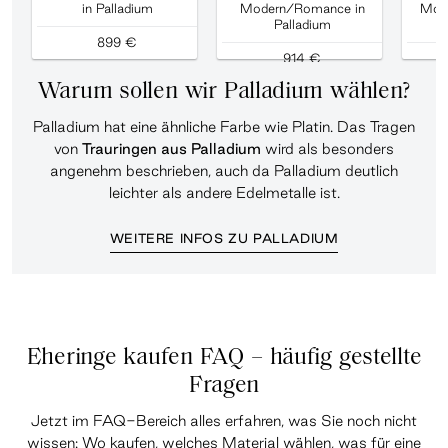
in Palladium
Modern/Romance in
Mod
Palladium
D
899 €
914 €
Warum sollen wir Palladium wählen?
Palladium hat eine ähnliche Farbe wie Platin. Das Tragen
von
Trauringen aus Palladium
wird als besonders
angenehm beschrieben, auch da Palladium deutlich
leichter als andere Edelmetalle ist.
WEITERE INFOS ZU PALLADIUM
Eheringe kaufen FAQ – häufig gestellte
Fragen
Jetzt im
FAQ-Bereich alles erfahren
, was Sie noch nicht
wissen: Wo kaufen, welches Material wählen, was für eine