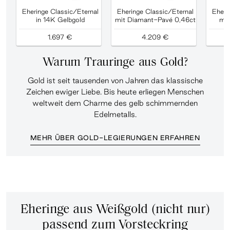
Eheringe Classic/Eternal
Eheringe Classic/Eternal
Eheri
in 14K Gelbgold
mit Diamant-Pavé 0,46ct
mit
1.697 €
4.209 €
Warum Trauringe aus Gold?
Gold ist seit tausenden von Jahren das klassische
Zeichen ewiger Liebe. Bis heute erliegen Menschen
weltweit dem Charme des gelb schimmernden
Edelmetalls.
MEHR ÜBER GOLD-LEGIERUNGEN ERFAHREN
Eheringe aus Weißgold (nicht nur)
passend zum Vorsteckring